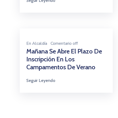
Seguir Leyendo
administrativos
Galería
En
Alcaldía
Comentario off
Mañana Se Abre El Plazo De
Inscripción En Los
Campamentos De Verano
Seguir Leyendo