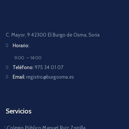
C. Mayor, 9 42300
El Burgo de Osma, Soria
Horario:
9:00 – 14:00
Teléfono:
975 34 01 07
Email:
registro@burgosma.es
Servicios
Colegio Público Manuel Ruiz Zorrilla