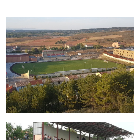
administrativos
Galería