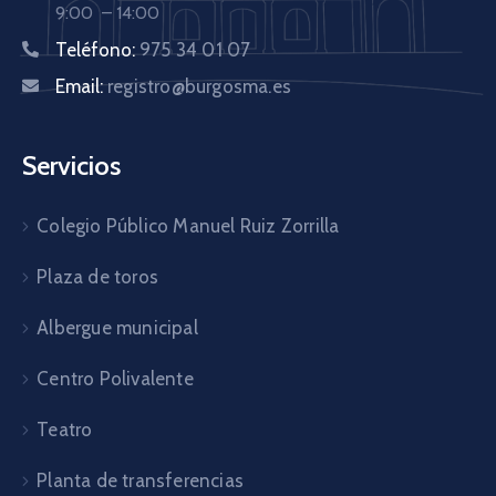
9:00 – 14:00
Teléfono:
975 34 01 07
Email:
registro@burgosma.es
Servicios
Colegio Público Manuel Ruiz Zorrilla
Plaza de toros
Albergue municipal
Centro Polivalente
Teatro
Planta de transferencias