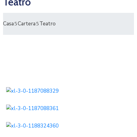
Teatro
Casa
Cartera
Teatro