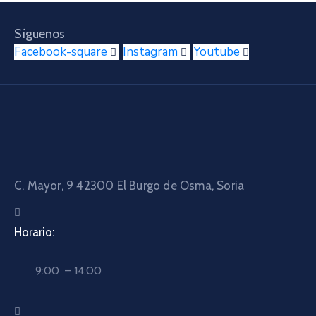
Síguenos
Facebook-square
Instagram
Youtube
C. Mayor, 9 42300
El Burgo de Osma, Soria
Horario:
9:00 – 14:00