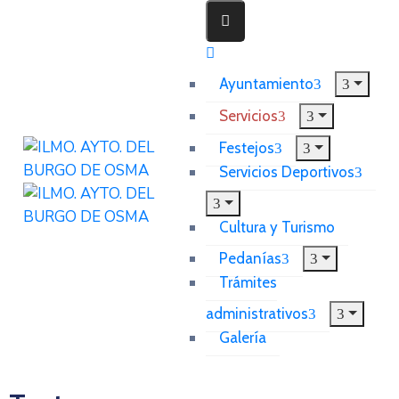
Ayuntamiento
Servicios
Festejos
Servicios Deportivos
Cultura y Turismo
Pedanías
Trámites
administrativos
Galería