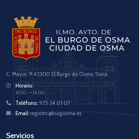
C. Mayor, 9 42300
El Burgo de Osma, Soria
Horario:
9:00 – 14:00
Teléfono:
975 34 01 07
Email:
registro@burgosma.es
Servicios