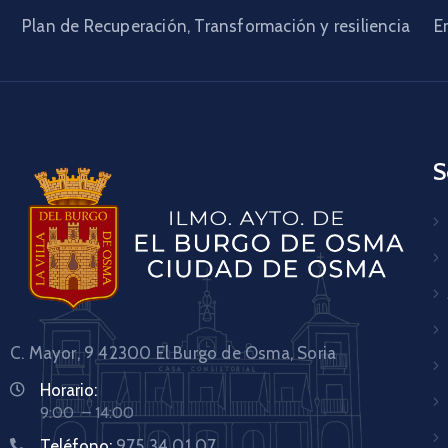
Plan de Recuperación, Transformación y resiliencia
E
S
C. Mayor, 9 42300
El Burgo de Osma, Soria
Horario:
9:00 – 14:00
Teléfono:
975 34 01 07