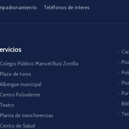
mpadronamiento
Teléfonos de interes
ervicios
Cam
Pis
Colegio Público Manuel Ruiz Zorrilla
Pol
Plaza de toros
Pis
Albergue municipal
Pun
Centro Polivalente
Bib
Teatro
Ter
Planta de transferencias
Centro de Salud