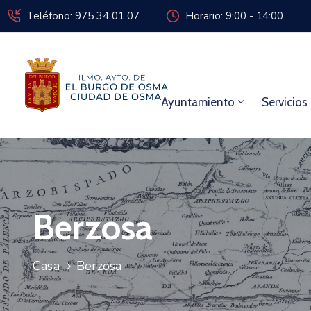
Teléfono: 975 34 01 07
Horario: 9:00 - 14:00
Ayuntamiento
Servicios
Berzosa
Casa
Berzosa