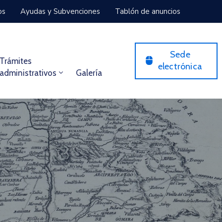
os
Ayudas y Subvenciones
Tablón de anuncios
Sede
Trámites
electrónica
administrativos
Galería