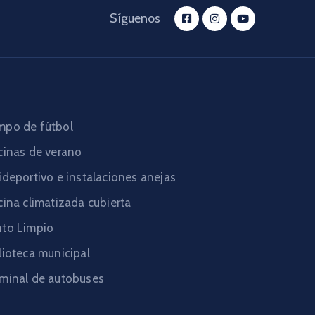
Síguenos
po de fútbol
cinas de verano
ideportivo e instalaciones anejas
cina climatizada cubierta
to Limpio
lioteca municipal
minal de autobuses