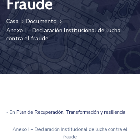
Fraude
administrativos
Galería
Casa
Documento
Anexo I – Declaración Institucional de lucha
contra el fraude
- En
Plan de Recuperación, Transformación y resiliencia
Anexo I – Declaración Institucional de lucha contra el
fraude