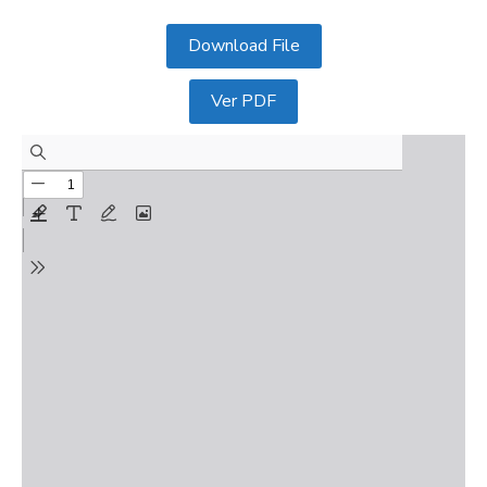
Download File
Ver PDF