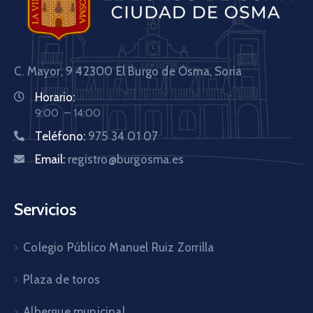
C. Mayor, 9 42300
El Burgo de Osma, Soria
Horario:
9:00 – 14:00
Teléfono:
975 34 01 07
Email:
registro@burgosma.es
Servicios
Colegio Público Manuel Ruiz Zorrilla
Plaza de toros
Albergue municipal