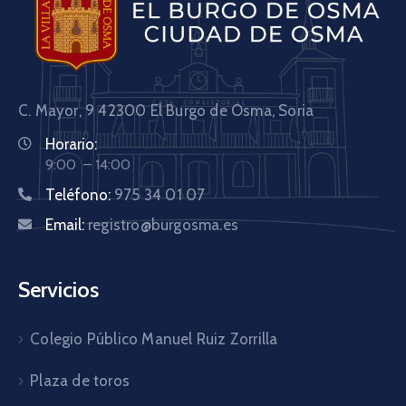
C. Mayor, 9 42300
El Burgo de Osma, Soria
Horario:
9:00 – 14:00
Teléfono:
975 34 01 07
Email:
registro@burgosma.es
Servicios
Colegio Público Manuel Ruiz Zorrilla
Plaza de toros