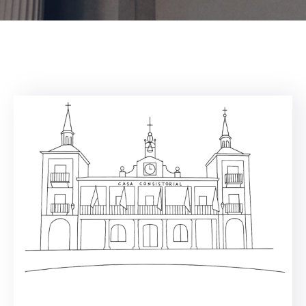
administrativos
Galería