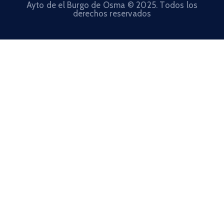
Ayto de el Burgo de Osma © 2025. Todos los
derechos reservados