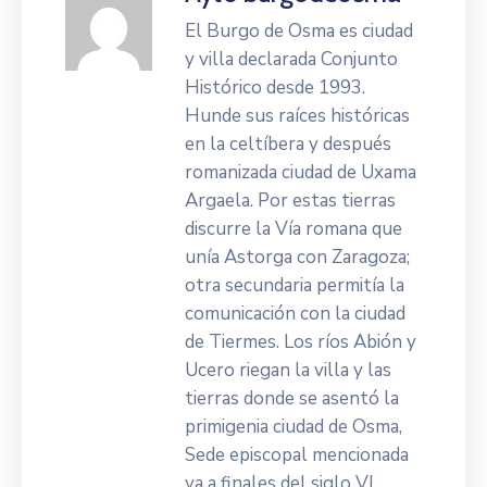
El Burgo de Osma es ciudad
y villa declarada Conjunto
Histórico desde 1993.
Hunde sus raíces históricas
en la celtíbera y después
romanizada ciudad de Uxama
Argaela. Por estas tierras
discurre la Vía romana que
unía Astorga con Zaragoza;
otra secundaria permitía la
comunicación con la ciudad
de Tiermes. Los ríos Abión y
Ucero riegan la villa y las
tierras donde se asentó la
primigenia ciudad de Osma,
Sede episcopal mencionada
ya a finales del siglo VI