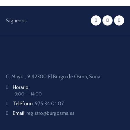
Síguenos
C. Mayor, 9 42300
El Burgo de Osma, Soria
Horario:
9:00 – 14:00
Teléfono:
975 34 01 07
Email:
registro@burgosma.es