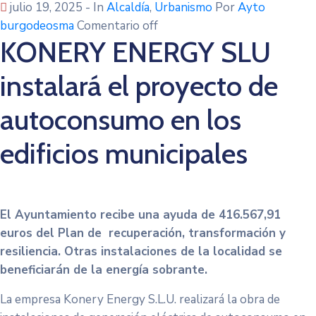
julio 19, 2025
- In
Alcaldía
‚
Urbanismo
Por
Ayto
burgodeosma
Comentario off
KONERY ENERGY SLU
instalará el proyecto de
autoconsumo en los
edificios municipales
El Ayuntamiento recibe una ayuda de 416.567,91
eu
ros del Plan de recuperación, transformación y
resiliencia. Otras instalaciones de la localidad se
beneficiarán de la energía sobrante.
La empresa Konery Energy S.L.U. realizará la obra de