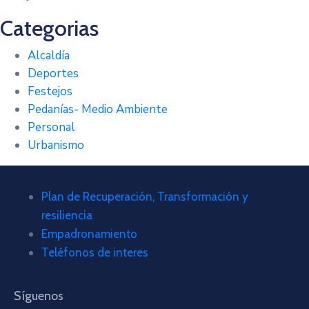
Categorias
Alcaldía
Deportes
Festejos
Pedanías- Medio Ambiente
Personal
Urbanismo
Plan de Recuperación, Transformación y
resiliencia
Empadronamiento
Teléfonos de interes
Síguenos