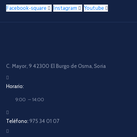
Facebook-square
Instagram
Youtube
C. Mayor, 9 42300
El Burgo de Osma, Soria
Horario:
9:00 – 14:00
Teléfono:
975 34 01 07