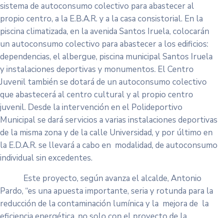
sistema de autoconsumo colectivo para abastecer al
propio centro, a la E.B.A.R. y a la casa consistorial. En la
piscina climatizada, en la avenida Santos Iruela, colocarán
un autoconsumo colectivo para abastecer a los edificios:
dependencias, el albergue, piscina municipal Santos Iruela
y instalaciones deportivas y monumentos. El Centro
Juvenil también se dotará de un autoconsumo colectivo
que abastecerá al centro cultural y al propio centro
juvenil. Desde la intervención en el Polideportivo
Municipal se dará servicios a varias instalaciones deportivas
de la misma zona y de la calle Universidad, y por último en
la E.D.A.R. se llevará a cabo en modalidad, de autoconsumo
individual sin excedentes.
Este proyecto, según avanza el alcalde, Antonio
Pardo, “es una apuesta importante, seria y rotunda para la
reducción de la contaminación lumínica y la mejora de la
eficiencia energética, no solo con el proyecto de la