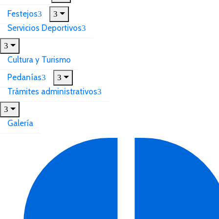
Festejos
Servicios Deportivos
Cultura y Turismo
Pedanías
Trámites administrativos
Galería