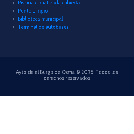
Piscina climatizada cubierta
Punto Limpio
Biblioteca municipal
Terminal de autobuses
Ayto de el Burgo de Osma © 2025. Todos los
derechos reservados