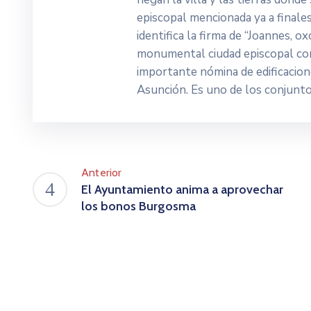
episcopal mencionada ya a finales
identifica la firma de “Joannes, o
monumental ciudad episcopal con
importante nómina de edificacione
Asunción. Es uno de los conjunto
Anterior
El Ayuntamiento anima a aprovechar
los bonos Burgosma