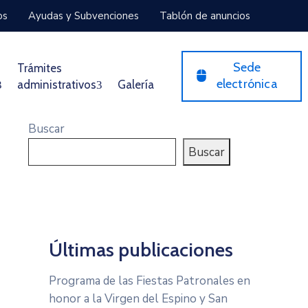
os
Ayudas y Subvenciones
Tablón de anuncios
Sede
Trámites
electrónica
administrativos
Galería
Buscar
Buscar
Últimas publicaciones
Programa de las Fiestas Patronales en
honor a la Virgen del Espino y San