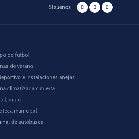
Síguenos
o de fútbol
inas de verano
deportivo e instalaciones anejas
ina climatizada cubierta
o Limpio
ioteca municipal
inal de autobuses