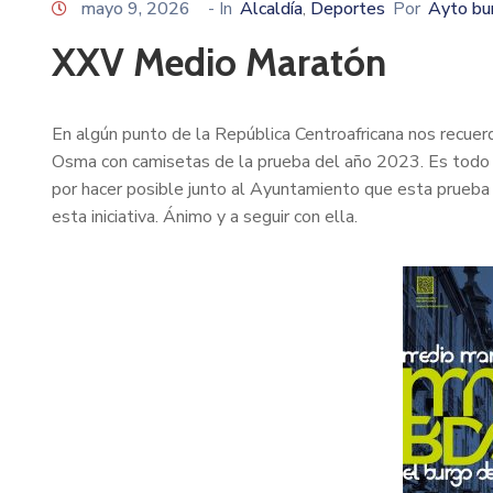
mayo 9, 2026
- In
Alcaldía
Deportes
Por
Ayto b
‚
XXV Medio Maratón
En algún punto de la República Centroafricana nos recue
Osma con camisetas de la prueba del año 2023. Es todo un
por hacer posible junto al Ayuntamiento que esta prueb
esta iniciativa. Ánimo y a seguir con ella.