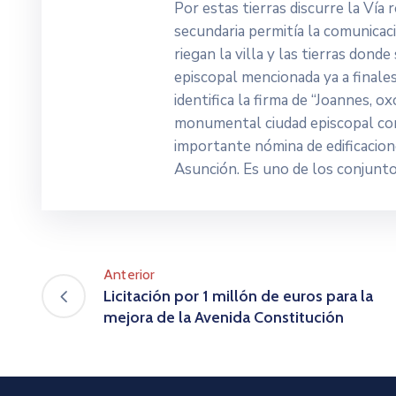
Por estas tierras discurre la Ví
secundaria permitía la comunicac
riegan la villa y las tierras dond
episcopal mencionada ya a finales
identifica la firma de “Joannes, o
monumental ciudad episcopal con
importante nómina de edificacione
Asunción. Es uno de los conjunto
Anterior
Licitación por 1 millón de euros para la
mejora de la Avenida Constitución