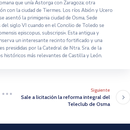
a romana que unía Astorga con Zaragoza; otra
ión con la ciudad de Tiermes. Los ríos Abión y Ucero
e se asentó la primigenia ciudad de Osma, Sede
 del siglo VI cuando en el Concilio de Toledo se
xomensis episcopus, subscripsi». Esta antigua y
serva un interesante recinto fortificado y una
s presididas por la Catedral de Ntra. Sra. de la
s históricos más relevantes de Castilla y León.
Siguiente
Sale a licitación la reforma integral del
Teleclub de Osma