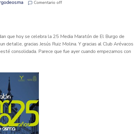
urgodeosma
Comentario off
rdan que hoy se celebra la 25 Media Maratón de El Burgo de
 detalle, gracias Jesús Ruiz Molina. Y gracias al Club Arévacos
a esté consolidada. Parece que fue ayer cuando empezamos con