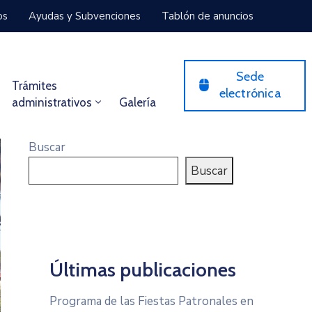
os
Ayudas y Subvenciones
Tablón de anuncios
Sede
Trámites
electrónica
administrativos
Galería
Buscar
Buscar
Últimas publicaciones
Programa de las Fiestas Patronales en