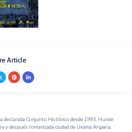
e Article
lla declarada Conjunto Histórico desde 1993. Hunde
bera y después romanizada ciudad de Uxama Argaela.