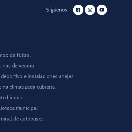
Síguenos
po de fútbol
cinas de verano
ideportivo e instalaciones anejas
cina climatizada cubierta
to Limpio
lioteca municipal
minal de autobuses