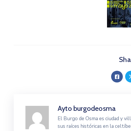
Shar
Ayto burgodeosma
El Burgo de Osma es ciudad y vi
sus raíces históricas en la celtí