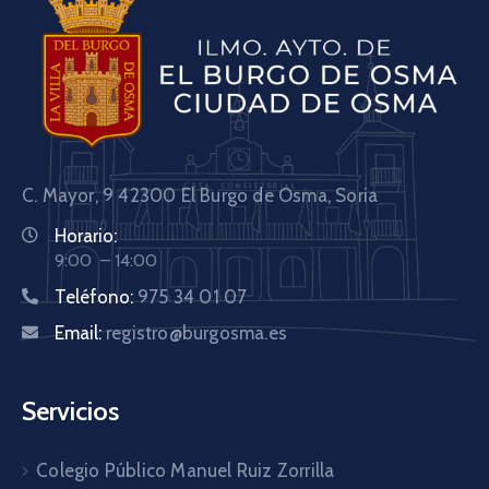
C. Mayor, 9 42300
El Burgo de Osma, Soria
Horario:
9:00 – 14:00
Teléfono:
975 34 01 07
Email:
registro@burgosma.es
Servicios
Colegio Público Manuel Ruiz Zorrilla