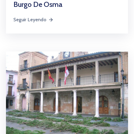
administrativos
Burgo De Osma
Galería
Seguir Leyendo