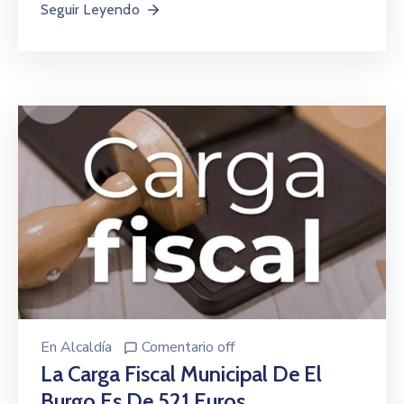
Seguir Leyendo
En
Alcaldía
Comentario off
La Carga Fiscal Municipal De El
Burgo Es De 521 Euros