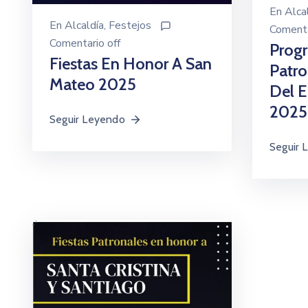
En
Alca
En
Alcaldía
‚
Festejos
Comenta
Comentario off
Progr
Fiestas En Honor A San
Patro
Mateo 2025
Del E
2025
Seguir Leyendo
Seguir 