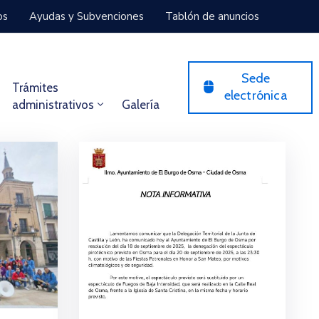
os
Ayudas y Subvenciones
Tablón de anuncios
Sede
Trámites
electrónica
administrativos
Galería