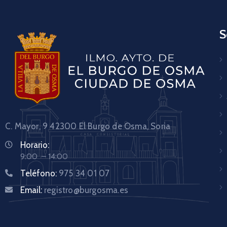
S
C. Mayor, 9 42300
El Burgo de Osma, Soria
Horario:
9:00 – 14:00
Teléfono:
975 34 01 07
Email:
registro@burgosma.es