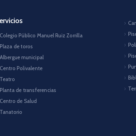
ervicios
Cam
Pis
Colegio Público Manuel Ruiz Zorrilla
Pol
Plaza de toros
Pis
Albergue municipal
Pun
Centro Polivalente
Bib
Teatro
Ter
Planta de transferencias
Centro de Salud
Tanatorio