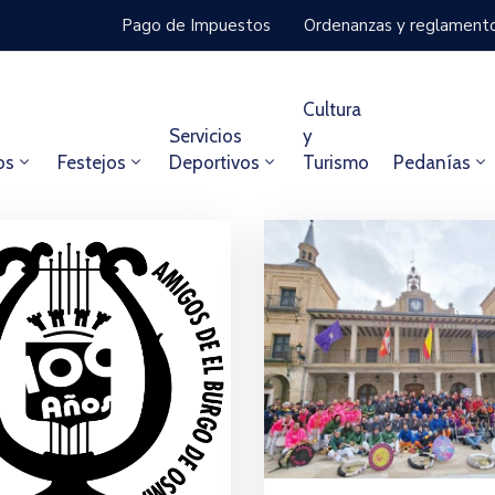
Pago de Impuestos
Ordenanzas y reglament
Cultura
Servicios
y
os
Festejos
Deportivos
Turismo
Pedanías