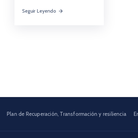
Seguir Leyendo
Plan de Recuperación, Transformación y resiliencia
E