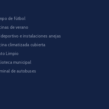
po de fútbol
cinas de verano
ideportivo e instalaciones anejas
cina climatizada cubierta
to Limpio
lioteca municipal
minal de autobuses