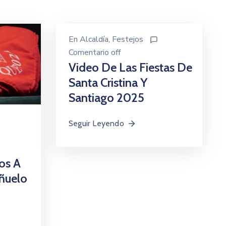
En
Alcaldía
‚
Festejos
Comentario off
Video De Las Fiestas De
Santa Cristina Y
Santiago 2025
Seguir Leyendo
os A
ñuelo